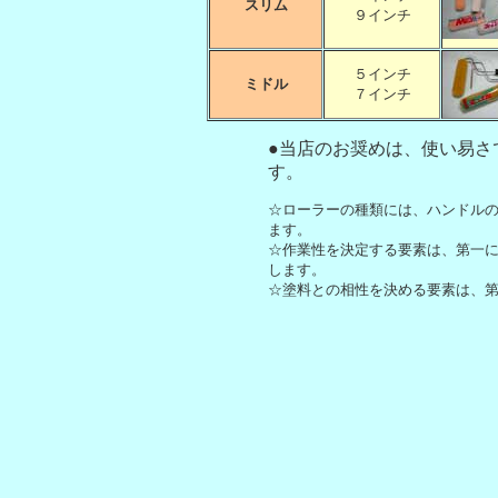
スリム
９インチ
５インチ
ミドル
７インチ
●当店のお奨めは、使い易さ
す。
☆ローラーの種類には、ハンドル
ます。
☆作業性を決定する要素は、第一
します。
☆塗料との相性を決める要素は、第